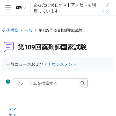
メインコンテンツへスキップする
あなたは現在ゲストアクセスを利
ログ
用しています
イン
サイドパネル
分子模型
一般
第109回薬剤師国家試験
第109回薬剤師国家試験
一般ニュースおよび
アナウンスメント
フォーラムを検索す
フォーラムを検索
ディ
スカ