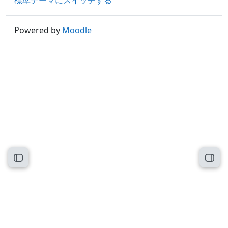
標準テーマにスイッチする
Powered by
Moodle
コースインデックスを開く
ブロ