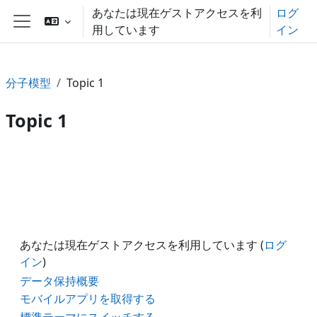
メインコンテンツへスキップする
あなたは現在ゲストアクセスを利
ログ
用しています
イン
サイドパネル
分子模型
Topic 1
Topic 1
セクションアウトライン
あなたは現在ゲストアクセスを利用しています (
ログ
イン
)
データ保持概要
モバイルアプリを取得する