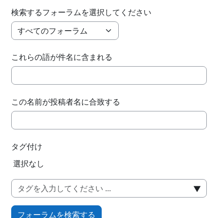
検索するフォーラムを選択してください
これらの語が件名に含まれる
この名前が投稿者名に合致する
タグ付け
選択済みアイテム:
選択なし
▼
フォーラムを検索する