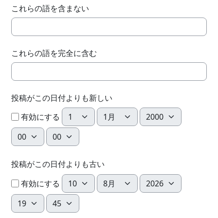
これらの語を含まない
これらの語を完全に含む
投稿がこの日付よりも新しい
日
月
年
有効にする
時
分
投稿がこの日付よりも古い
日
月
年
有効にする
時
分